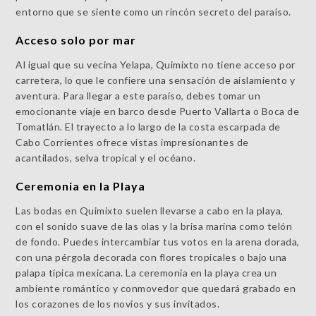
entorno que se siente como un rincón secreto del paraíso.
Acceso solo por mar
Al igual que su vecina Yelapa, Quimixto no tiene acceso por
carretera, lo que le confiere una sensación de aislamiento y
aventura. Para llegar a este paraíso, debes tomar un
emocionante viaje en barco desde Puerto Vallarta o Boca de
Tomatlán. El trayecto a lo largo de la costa escarpada de
Cabo Corrientes ofrece vistas impresionantes de
acantilados, selva tropical y el océano.
Ceremonia en la Playa
Las bodas en Quimixto suelen llevarse a cabo en la playa,
con el sonido suave de las olas y la brisa marina como telón
de fondo. Puedes intercambiar tus votos en la arena dorada,
con una pérgola decorada con flores tropicales o bajo una
palapa típica mexicana. La ceremonia en la playa crea un
ambiente romántico y conmovedor que quedará grabado en
los corazones de los novios y sus invitados.