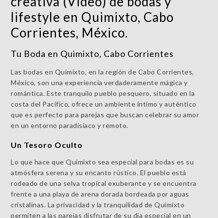
creativa (Video) de bodas y
lifestyle en Quimixto, Cabo
Corrientes, México.
Tu Boda en Quimixto, Cabo Corrientes
Las bodas en Quimixto, en la región de Cabo Corrientes,
México, son una experiencia verdaderamente mágica y
romántica. Este tranquilo pueblo pesquero, situado en la
costa del Pacífico, ofrece un ambiente íntimo y auténtico
que es perfecto para parejas que buscan celebrar su amor
en un entorno paradisíaco y remoto.
Un Tesoro Oculto
Lo que hace que Quimixto sea especial para bodas es su
atmósfera serena y su encanto rústico. El pueblo está
rodeado de una selva tropical exuberante y se encuentra
frente a una playa de arena dorada bordeada por aguas
cristalinas. La privacidad y la tranquilidad de Quimixto
permiten a las parejas disfrutar de su día especial en un