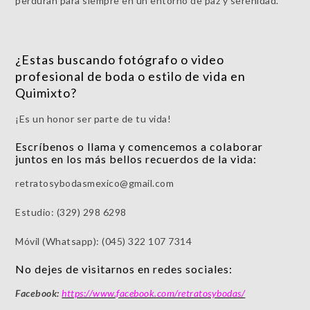
perduran para siempre en un entorno de paz y serenidad.
¿Estas buscando fotógrafo o video
profesional de boda o estilo de vida en
Quimixto?
¡Es un honor ser parte de tu vida!
Escríbenos o llama y comencemos a colaborar
juntos en los más bellos recuerdos de la vida:
retratosybodasmexico@gmail.com
Estudio: (329) 298 6298
Móvil (Whatsapp): (045) 322 107 7314
No dejes de visitarnos en redes sociales:
Facebook:
https://www.facebook.com/retratosybodas/